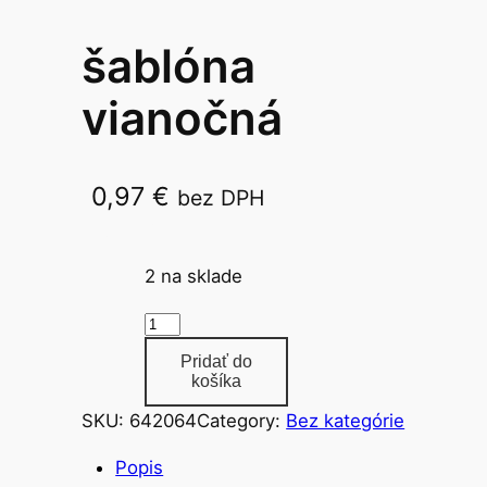
šablóna
vianočná
0,97
€
bez DPH
35cm 2415
2 na sklade
m
n
Pridať do
o
košíka
ž
SKU:
642064
Category:
Bez kategórie
s
t
Popis