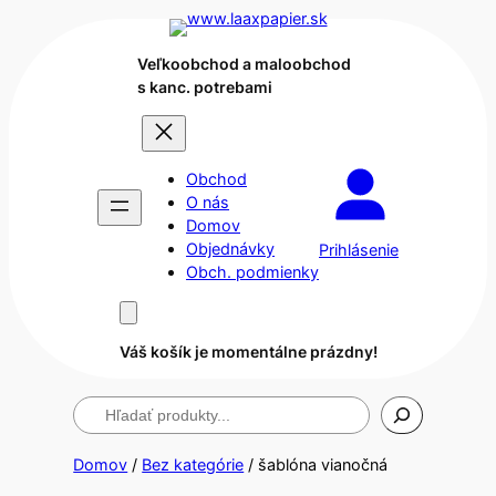
Veľkoobchod a maloobchod
s kanc. potrebami
Obchod
O nás
Domov
Objednávky
Prihlásenie
Obch. podmienky
Váš košík je momentálne prázdny!
Hľadanie
Domov
/
Bez kategórie
/ šablóna vianočná