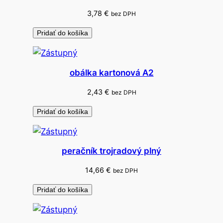
3,78
€
bez DPH
Pridať do košíka
obálka kartonová A2
2,43
€
bez DPH
Pridať do košíka
peračník trojradový plný
14,66
€
bez DPH
Pridať do košíka