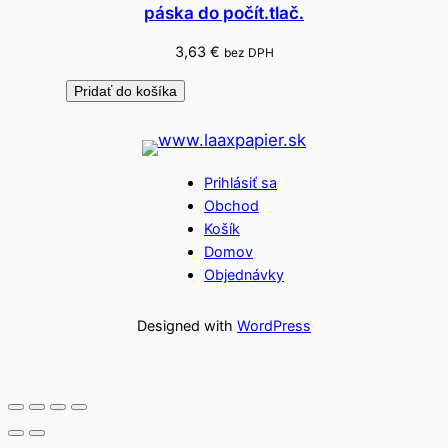
páska do počít.tlač.
3,63
€
bez DPH
Pridať do košíka
Prihlásiť sa
Obchod
Košík
Domov
Objednávky
Designed with
WordPress