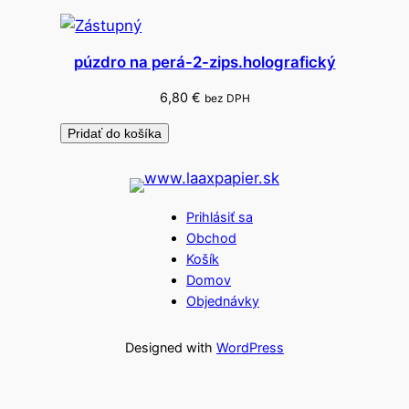
púzdro na perá-2-zips.holografický
6,80
€
bez DPH
Pridať do košíka
Prihlásiť sa
Obchod
Košík
Domov
Objednávky
Designed with
WordPress