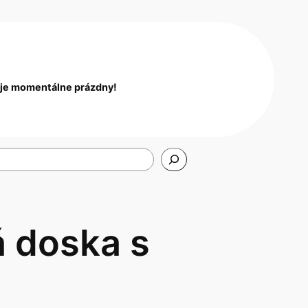
 je momentálne prázdny!
á doska s