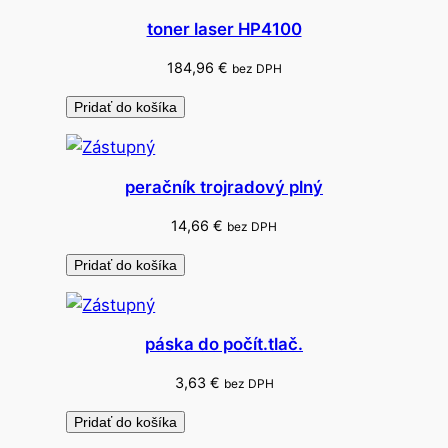
toner laser HP4100
184,96
€
bez DPH
Pridať do košíka
peračník trojradový plný
14,66
€
bez DPH
Pridať do košíka
páska do počít.tlač.
3,63
€
bez DPH
Pridať do košíka