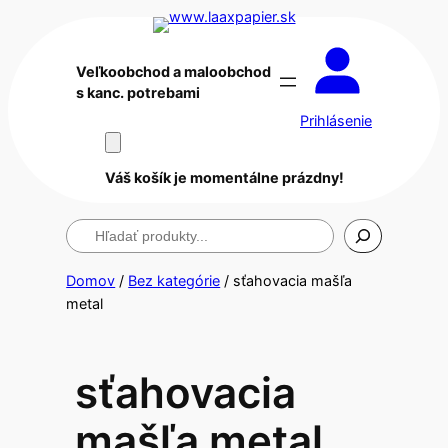
Veľkoobchod a maloobchod
s kanc. potrebami
Prihlásenie
Váš košík je momentálne prázdny!
Hľadanie
Domov
/
Bez kategórie
/ sťahovacia mašľa
metal
sťahovacia
mašľa metal