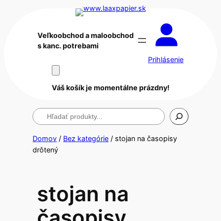
Veľkoobchod a maloobchod
s kanc. potrebami
Prihlásenie
Váš košík je momentálne prázdny!
Hľadanie
Domov
/
Bez kategórie
/ stojan na časopisy
drôtený
stojan na
časopisy