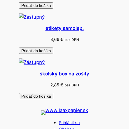
Pridať do košíka
etikety samolep.
8,66
€
bez DPH
Pridať do košíka
školský box na zošity
2,85
€
bez DPH
Pridať do košíka
Prihlásiť sa