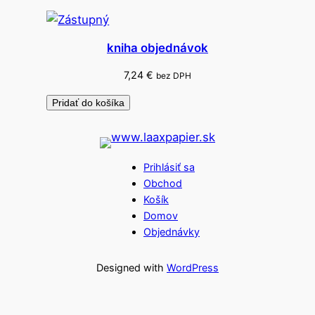
kniha objednávok
7,24
€
bez DPH
Pridať do košíka
Prihlásiť sa
Obchod
Košík
Domov
Objednávky
Designed with
WordPress