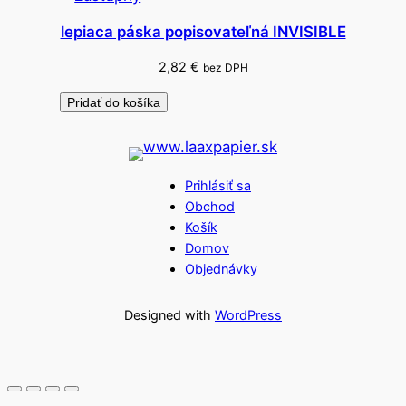
lepiaca páska popisovateľná INVISIBLE
2,82
€
bez DPH
Pridať do košíka
Prihlásiť sa
Obchod
Košík
Domov
Objednávky
Designed with
WordPress