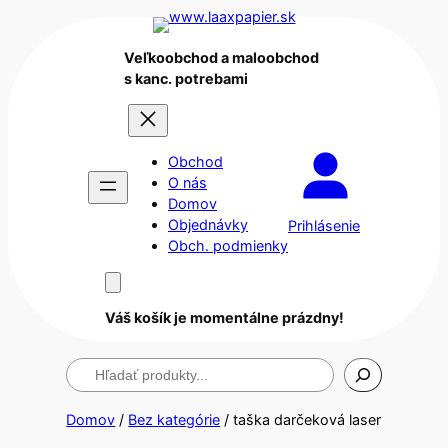
Veľkoobchod a maloobchod
s kanc. potrebami
Obchod
O nás
Domov
Objednávky
Prihlásenie
Obch. podmienky
Váš košík je momentálne prázdny!
Hľadanie
Domov
/
Bez kategórie
/ taška darčeková laser