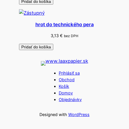
Pridať do košíka
hrot do technického pera
3,13
€
bez DPH
Pridať do košíka
Prihlásiť sa
Obchod
Košík
Domov
Objednávky
Designed with
WordPress