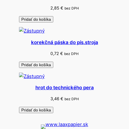
2,85
€
bez DPH
Pridať do košíka
korekčná páska do pís.stroja
0,72
€
bez DPH
Pridať do košíka
hrot do technického pera
3,46
€
bez DPH
Pridať do košíka