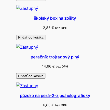
školský box na zošity
2,85
€
bez DPH
Pridať do košíka
peračník trojradový plný
14,66
€
bez DPH
Pridať do košíka
púzdro na perá-2-zips.holografický
6,80
€
bez DPH