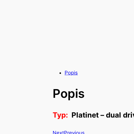
Popis
Popis
Typ:
Platinet – dual d
Next
Previous