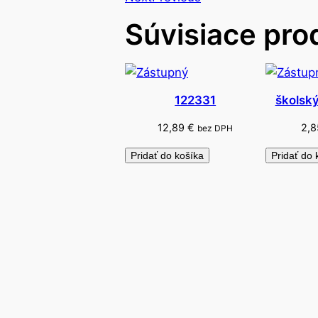
Súvisiace pro
122331
školský
12,89
€
2,
bez DPH
Pridať do košíka
Pridať do 