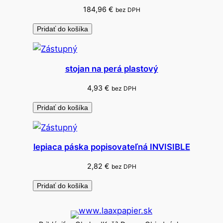
184,96
€
bez DPH
Pridať do košíka
stojan na perá plastový
4,93
€
bez DPH
Pridať do košíka
lepiaca páska popisovateľná INVISIBLE
2,82
€
bez DPH
Pridať do košíka