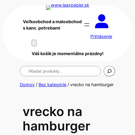
Veľkoobchod a maloobchod
s kanc. potrebami
Prihlásenie
Váš košík je momentálne prázdny!
Hľadanie
Domov
/
Bez kategórie
/ vrecko na hamburger
vrecko na
hamburger