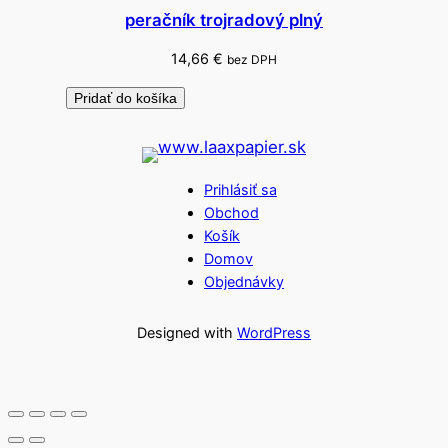
peračník trojradový plný
14,66
€
bez DPH
Pridať do košíka
Prihlásiť sa
Obchod
Košík
Domov
Objednávky
Designed with
WordPress