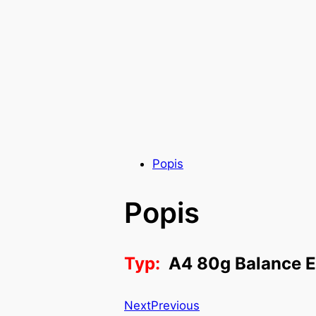
Popis
Popis
Typ:
A4 80g Balance 
Next
Previous