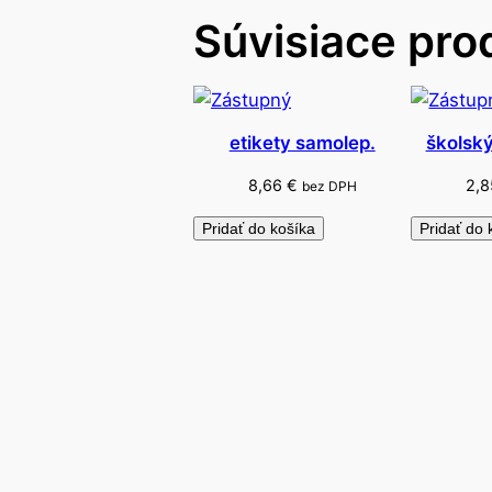
Súvisiace pro
etikety samolep.
školský
8,66
€
2,
bez DPH
Pridať do košíka
Pridať do 