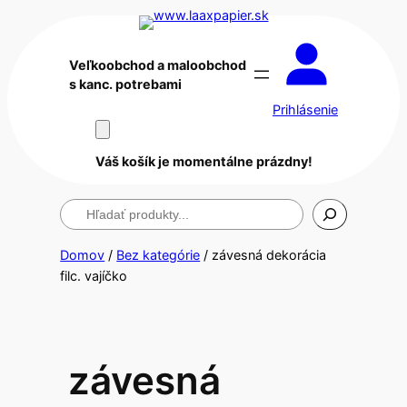
Veľkoobchod a maloobchod
s kanc. potrebami
Prihlásenie
Váš košík je momentálne prázdny!
Hľadanie
Domov
/
Bez kategórie
/ závesná dekorácia
filc. vajíčko
závesná