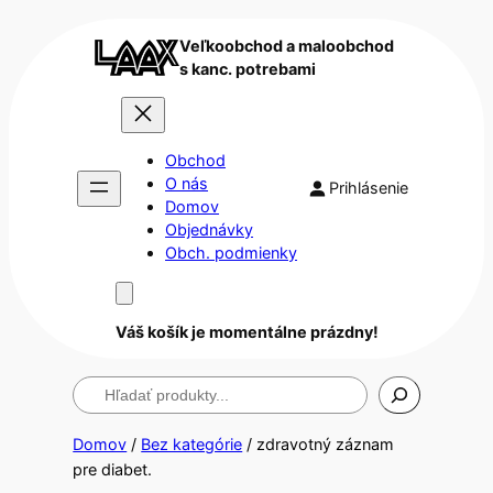
Veľkoobchod a maloobchod
s kanc. potrebami
Obchod
O nás
Prihlásenie
Domov
Objednávky
Obch. podmienky
Váš košík je momentálne prázdny!
Hľadanie
Domov
/
Bez kategórie
/ zdravotný záznam
pre diabet.