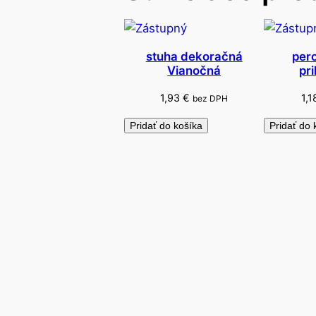
stuha dekoračná
pero
Vianočná
pr
1,93
€
1,
bez DPH
Pridať do košíka
Pridať do 