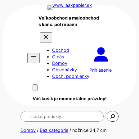
Veľkoobchod a maloobchod
s kanc. potrebami
Obchod
O nás
Domov
Objednávky
Prihlásenie
Obch. podmienky
Váš košík je momentálne prázdny!
Hľadanie
Domov
/
Bez kategórie
/ nožnice 24,7 cm