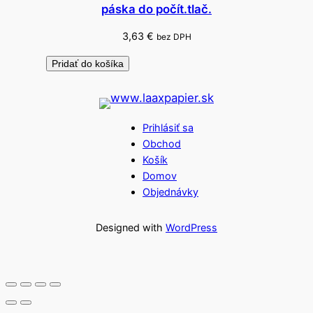
páska do počít.tlač.
3,63
€
bez DPH
Pridať do košíka
Prihlásiť sa
Obchod
Košík
Domov
Objednávky
Designed with
WordPress