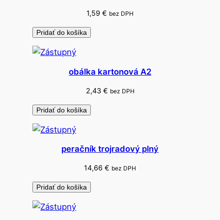
1,59
€
bez DPH
Pridať do košíka
obálka kartonová A2
2,43
€
bez DPH
Pridať do košíka
peračník trojradový plný
14,66
€
bez DPH
Pridať do košíka