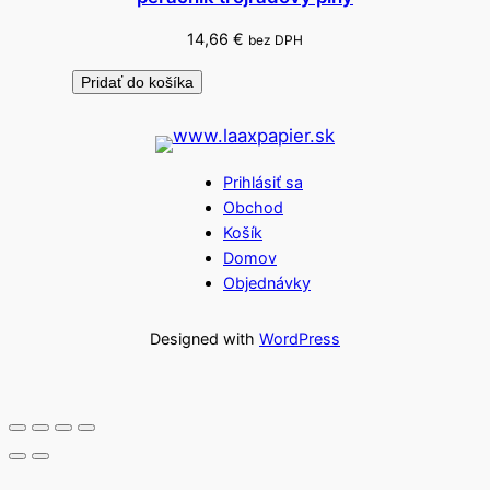
14,66
€
bez DPH
Pridať do košíka
Prihlásiť sa
Obchod
Košík
Domov
Objednávky
Designed with
WordPress