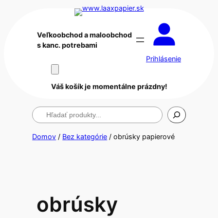
Veľkoobchod a maloobchod
s kanc. potrebami
Prihlásenie
Váš košík je momentálne prázdny!
Hľadanie
Domov
/
Bez kategórie
/ obrúsky papierové
obrúsky