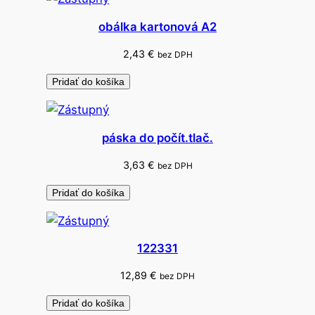
obálka kartonová A2
2,43
€
bez DPH
Pridať do košíka
páska do počít.tlač.
3,63
€
bez DPH
Pridať do košíka
122331
12,89
€
bez DPH
Pridať do košíka