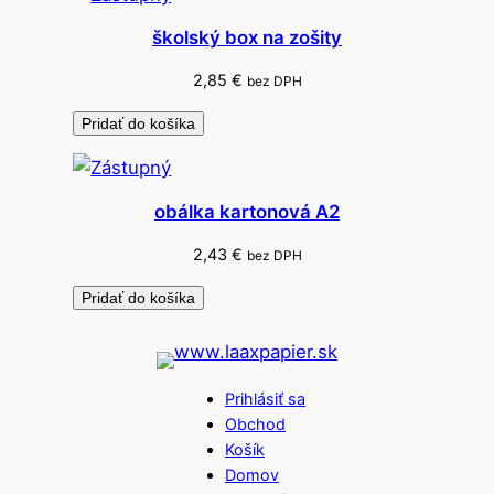
školský box na zošity
2,85
€
bez DPH
Pridať do košíka
obálka kartonová A2
2,43
€
bez DPH
Pridať do košíka
Prihlásiť sa
Obchod
Košík
Domov