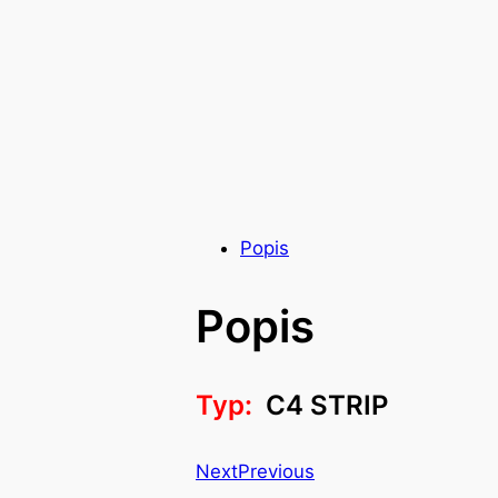
Popis
Popis
Typ:
C4 STRIP
Next
Previous