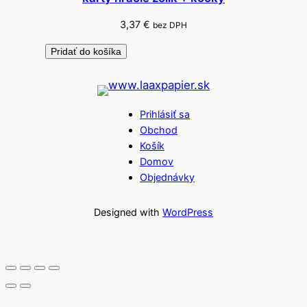
3,37
€
bez DPH
Pridať do košíka
Prihlásiť sa
Obchod
Košík
Domov
Objednávky
Designed with
WordPress