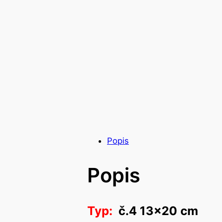
Popis
Popis
Typ:
č.4 13×20 cm