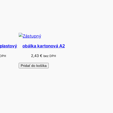
 plastový
obálka kartonová A2
2,43
€
 DPH
bez DPH
Pridať do košíka