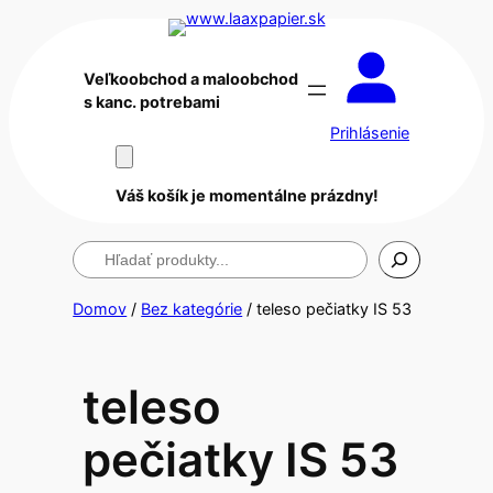
Veľkoobchod a maloobchod
s kanc. potrebami
Prihlásenie
Váš košík je momentálne prázdny!
Hľadanie
Domov
/
Bez kategórie
/ teleso pečiatky IS 53
teleso
pečiatky IS 53