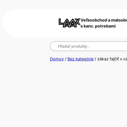
Veľkoobchod a maloob
s kanc. potrebami
Hľadanie
Domov
/
Bez kategórie
/ zákaz fajčiť v 