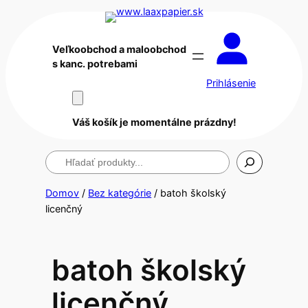
Veľkoobchod a maloobchod
s kanc. potrebami
Prihlásenie
Váš košík je momentálne prázdny!
Hľadanie
Domov
/
Bez kategórie
/ batoh školský
licenčný
batoh školský
licenčný