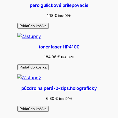
pero guličkové prilepovacie
1,18
€
bez DPH
Pridať do košíka
toner laser HP4100
184,96
€
bez DPH
Pridať do košíka
púzdro na perá-2-zips.holografický
6,80
€
bez DPH
Pridať do košíka