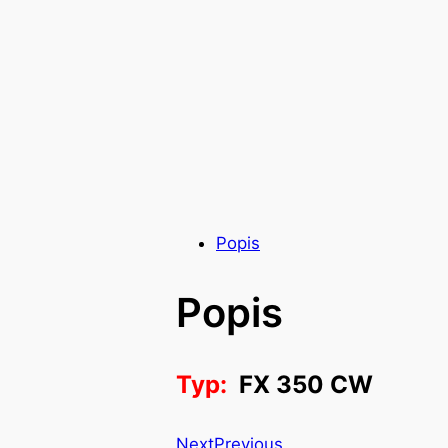
Popis
Popis
Typ:
FX 350 CW
Next
Previous